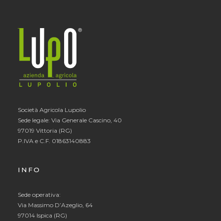
Società Agricola Lupolio
Sede legale: Via Generale Cascino, 40
97019 Vittoria (RG)
P.IVA e C.F. 01863140883
INFO
Sede operativa:
Via Massimo D’Azeglio, 64
97014 Ispica (RG)