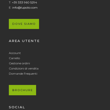
T:
+39 333 960 5294
E:
info@lupolio.com
DOVE SIAMO
AREA UTENTE
Account
Carrello
Gestione ordini
Condizioni di vendita
Domande Frequenti
BROCHURE
SOCIAL