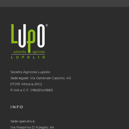
Società Agricola Lupolio
Sede legale: Via Generale Cascino, 40
97019 Vittoria (RG)
P.IVA e C.F. 01863140883
INFO
Sede operativa:
Via Massimo D’Azeglio, 64