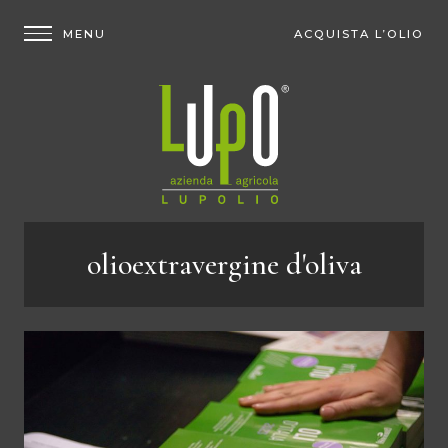
ACQUISTA L’OLIO
olioextravergine d'oliva