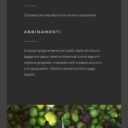
Corposo con equilibrio tra amaro a piccante.
ABBINAMENTI
Si accompagna bene con piatti dalla struttura
leggera e sapori pieni e bilanciati come legumi,
verdure grigliate, crostacei cotti e pesce azzurro
o in guazzetto. Ottimo anche sui formaggi
freschi.