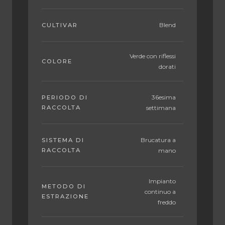
Blend
CULTIVAR
Verde con riflessi
COLORE
dorati
36esima
PERIODO DI
RACCOLTA
settimana
Brucatura a
SISTEMA DI
RACCOLTA
mano
Impianto
METODO DI
continuo a
ESTRAZIONE
freddo