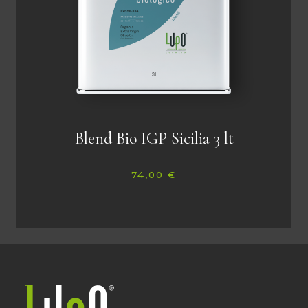
Blend Bio IGP Sicilia 3 lt
74,00
€