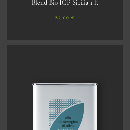
Blend Bio IGP Sicilia 1 lt
32,00
€