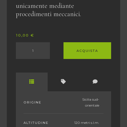
unicamente mediante
procedimenti meccanici.
10,00
€
ACQUISTA
Sicilia sud-
ORIGINE
orientale
120 metri s.l.m.
ALTITUDINE